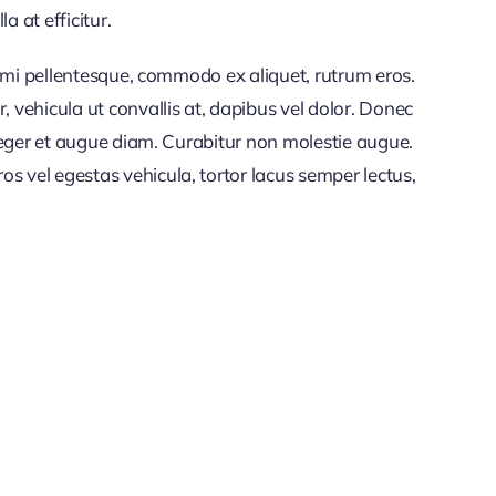
a at efficitur.
et mi pellentesque, commodo ex aliquet, rutrum eros.
vehicula ut convallis at, dapibus vel dolor. Donec
nteger et augue diam. Curabitur non molestie augue.
s vel egestas vehicula, tortor lacus semper lectus,