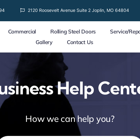
94
2120 Roosevelt Avenue Suite 2 Joplin, MO 64804
Commercial
Rolling Steel Doors
Service/Repa
Gallery
Contact Us
usiness Help Cent
How we can help you?