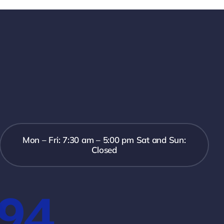
Mon – Fri: 7:30 am – 5:00 pm Sat and Sun:
Closed
394