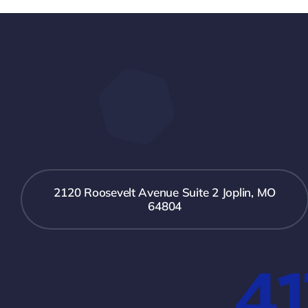
2120 Roosevelt Avenue Suite 2 Joplin, MO
64804
41