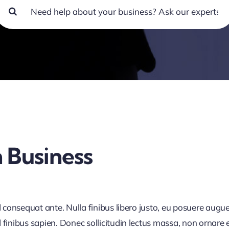
earch
or:
 Business
d consequat ante. Nulla finibus libero justo, eu posuere augue
finibus sapien. Donec sollicitudin lectus massa, non ornare e