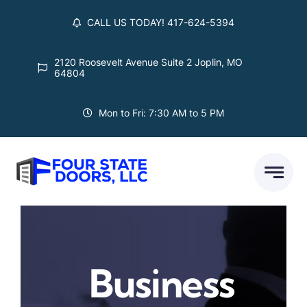
Skip
CALL US TODAY! 417-624-5394
to
content
2120 Roosevelt Avenue Suite 2 Joplin, MO
64804
Mon to Fri: 7:30 AM to 5 PM
Business