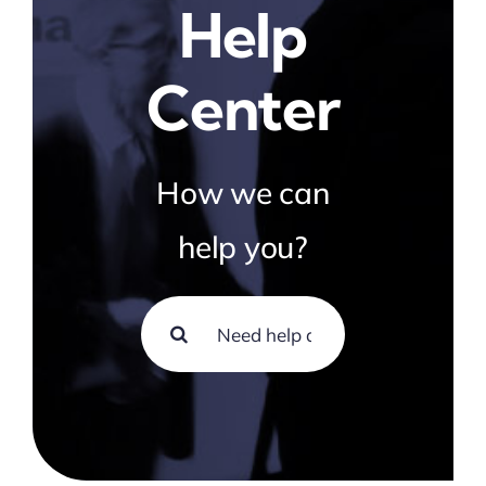
Help
Center
How we can
help you?
Search
for: