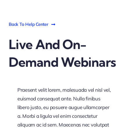
Back To Help Center
Live And On-
Demand Webinars
Praesent velit lorem, malesuada vel nisl vel,
euismod consequat ante. Nulla finibus
libero justo, eu posuere augue ullamcorper
a. Morbi a ligula vel enim consectetur
aliquam ac id sem. Maecenas nec volutpat