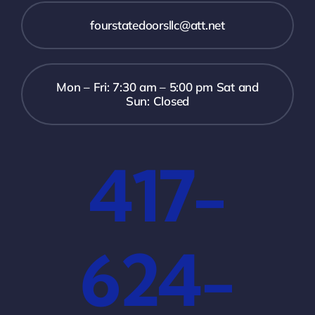
fourstatedoorsllc@att.net
Mon – Fri: 7:30 am – 5:00 pm Sat and
Sun: Closed
417-
624-