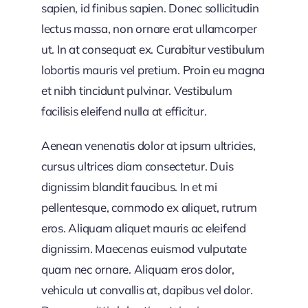
sapien, id finibus sapien. Donec sollicitudin
lectus massa, non ornare erat ullamcorper
ut. In at consequat ex. Curabitur vestibulum
lobortis mauris vel pretium. Proin eu magna
et nibh tincidunt pulvinar. Vestibulum
facilisis eleifend nulla at efficitur.
Aenean venenatis dolor at ipsum ultricies,
cursus ultrices diam consectetur. Duis
dignissim blandit faucibus. In et mi
pellentesque, commodo ex aliquet, rutrum
eros. Aliquam aliquet mauris ac eleifend
dignissim. Maecenas euismod vulputate
quam nec ornare. Aliquam eros dolor,
vehicula ut convallis at, dapibus vel dolor.